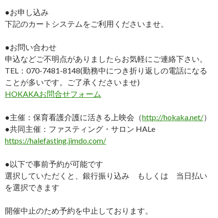
●お申し込み
下記のカートシステムをご利用くださいませ。
●お問い合わせ
申込などご不明点がありましたらお気軽にご連絡下さい。
TEL：070-7481-8148(勤務中につき折り返しの電話になる
ことが多いです。ご了承くださいませ)
HOKAKAお問合せフォーム
●主催：保育看護介護に活きる上映会（
http://hokaka.net/
）
●共同主催：ファスティング・サロン HALe
https://halefasting.jimdo.com/
●以下で事前予約が可能です
選択していただくと、銀行振り込み もしくは 当日払い
を選択できます
開催中止のため予約を中止しております。