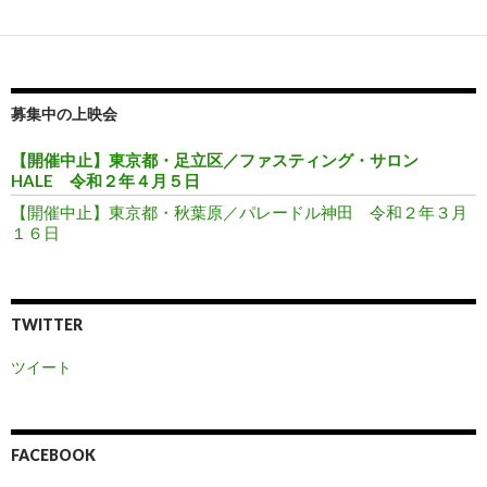
ン
募集中の上映会
【開催中止】東京都・足立区／ファスティング・サロン
HALE 令和２年４月５日
【開催中止】東京都・秋葉原／パレードル神田 令和２年３月
１６日
TWITTER
ツイート
FACEBOOK