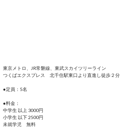
東京メトロ、JR常磐線、東武スカイツリーライン
つくばエクスプレス 北千住駅東口より直進し徒歩２分
●定員：5名
●料金：
中学生 以上 3000円
小学生 以下 2500円
未就学児 無料