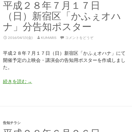
平成２８年７月１７日
（日）新宿区「かふぇオハ
ナ」分告知ポスター
2016/04/15(金)
KUMARIS
コメントをどうぞ
平成２８年７月１７日（日）新宿区「かふぇオハナ」にて
開催予定の上映会・講演会の告知用ポスターを作成しまし
た。
続きを読む
平成２８年７月１７日（日）新宿区「かふぇオハ
→
告知チラシ