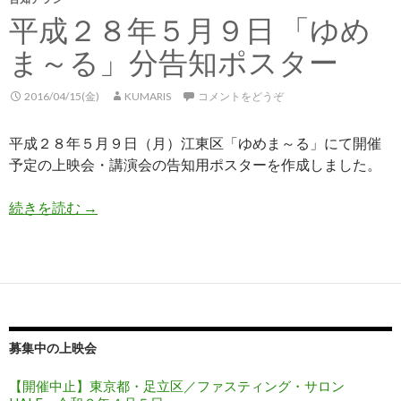
平成２８年５月９日 「ゆめ
ま～る」分告知ポスター
2016/04/15(金)
KUMARIS
コメントをどうぞ
平成２８年５月９日（月）江東区「ゆめま～る」にて開催
予定の上映会・講演会の告知用ポスターを作成しました。
続きを読む
平成２８年５月９日 「ゆめま～る」分告知ポス
→
募集中の上映会
【開催中止】東京都・足立区／ファスティング・サロン