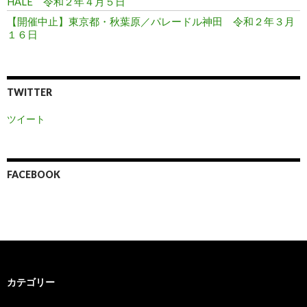
HALE 令和２年４月５日
【開催中止】東京都・秋葉原／パレードル神田 令和２年３月
１６日
TWITTER
ツイート
FACEBOOK
カテゴリー