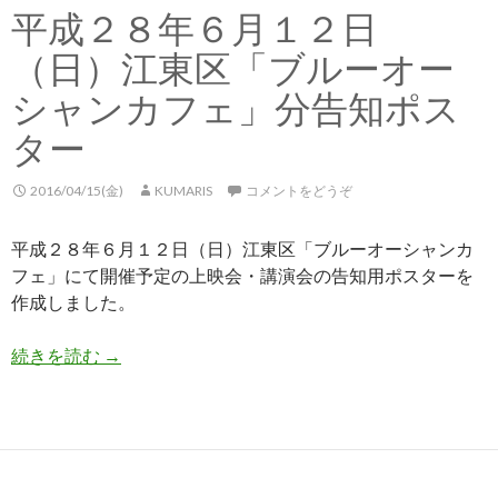
平成２８年６月１２日
（日）江東区「ブルーオー
シャンカフェ」分告知ポス
ター
2016/04/15(金)
KUMARIS
コメントをどうぞ
平成２８年６月１２日（日）江東区「ブルーオーシャンカ
フェ」にて開催予定の上映会・講演会の告知用ポスターを
作成しました。
続きを読む
平成２８年６月１２日（日）江東区「ブルーオー
→