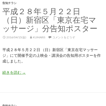
告知チラシ
平成２８年５月２２日
（日）新宿区「東京在宅マ
ッサージ」分告知ポスター
2016/04/15(金)
KUMARIS
コメントをどうぞ
平成２８年５月２２日 （日）新宿区「東京在宅マッサー
ジ」にて開催予定の上映会・講演会の告知用ポスターを作
成しました。
続きを読む
平成２８年５月２２日 （日）新宿区「東京在宅
→
告知チラシ