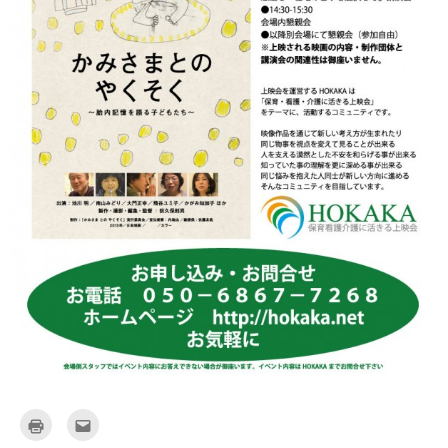
ク
ク
リ
リ
ッ
ッ