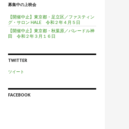
募集中の上映会
【開催中止】東京都・足立区／ファスティン
グ・サロン HALE 令和２年４月５日
【開催中止】東京都・秋葉原／パレードル神
田 令和２年３月１６日
TWITTER
ツイート
FACEBOOK