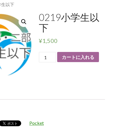
小学生以下
0219小学生以
下
¥
1,500
カートに入れる
Pocket