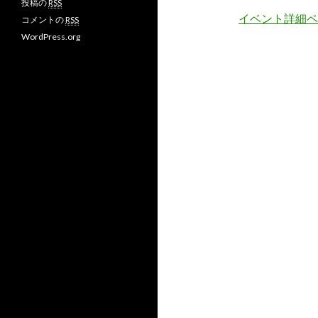
投稿の
RSS
ィ
ィ
の
イベント詳細ペ
コメントの
RSS
ー
ー
プ
ル
ル
ロ
WordPress.org
を
を
フ
F
T
ィ
a
w
ー
c
i
ル
e
t
を
b
t
G
o
e
o
o
r
o
k
で
g
で
表
l
表
示
e
示
+
で
表
示