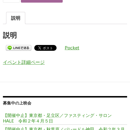
説明
説明
Pocket
イベント詳細ページ
募集中の上映会
【開催中止】東京都・足立区／ファスティング・サロン
HALE 令和２年４月５日
【開催中止】東京都・秋葉原／パレードル神田 令和２年３月