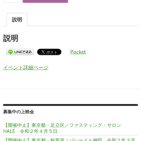
説明
説明
Pocket
イベント詳細ページ
募集中の上映会
【開催中止】東京都・足立区／ファスティング・サロン
HALE 令和２年４月５日
【開催中止】東京都・秋葉原／パレードル神田 令和２年３月