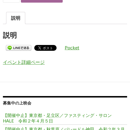
説明
説明
Pocket
イベント詳細ページ
募集中の上映会
【開催中止】東京都・足立区／ファスティング・サロン
HALE 令和２年４月５日
【開催中止】東京都・秋葉原／パレードル神田 令和２年３月