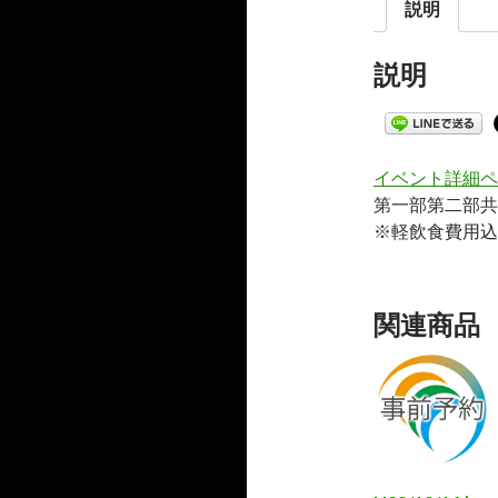
説明
説明
イベント詳細ペ
第一部第二部共
※軽飲食費用込
関連商品