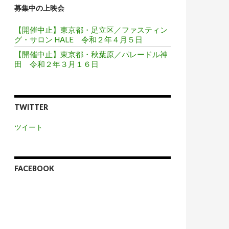
募集中の上映会
【開催中止】東京都・足立区／ファスティン
グ・サロン HALE 令和２年４月５日
【開催中止】東京都・秋葉原／パレードル神
田 令和２年３月１６日
TWITTER
ツイート
FACEBOOK