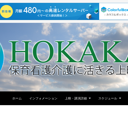
コンテンツへ移動
ホーム
インフォメーション
上映・講演詳細
スケジュール