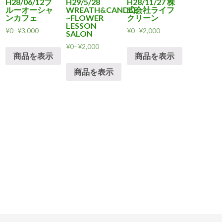
H28/06/12ブ
H29/5/28
H28/11/27 株
ルーオーシャ
WREATH&CANDLE
式会社ライフ
ンカフェ
~FLOWER
クリーン
LESSON
¥
0
–
¥
3,000
¥
0
–
¥
2,000
SALON
¥
0
–
¥
2,000
商品を表示
商品を表示
商品を表示