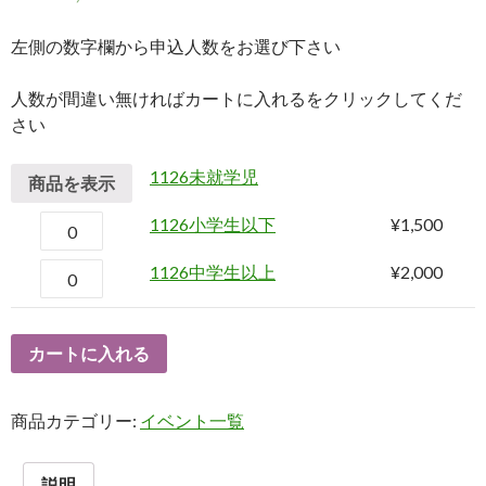
左側の数字欄から申込人数をお選び下さい
人数が間違い無ければカートに入れるをクリックしてくだ
さい
1126未就学児
商品を表示
1126小学生以下
¥
1,500
1126中学生以上
¥
2,000
カートに入れる
商品カテゴリー:
イベント一覧
説明