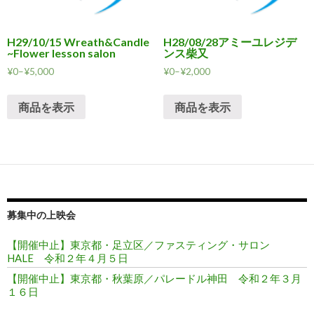
H29/10/15 Wreath&Candle
H28/08/28アミーユレジデ
~Flower lesson salon
ンス柴又
¥
0
–
¥
5,000
¥
0
–
¥
2,000
商品を表示
商品を表示
募集中の上映会
【開催中止】東京都・足立区／ファスティング・サロン
HALE 令和２年４月５日
【開催中止】東京都・秋葉原／パレードル神田 令和２年３月
１６日