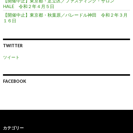
【開催中止】東京都・足立区／ファスティング・サロン
HALE 令和２年４月５日
【開催中止】東京都・秋葉原／パレードル神田 令和２年３月
１６日
TWITTER
ツイート
FACEBOOK
カテゴリー