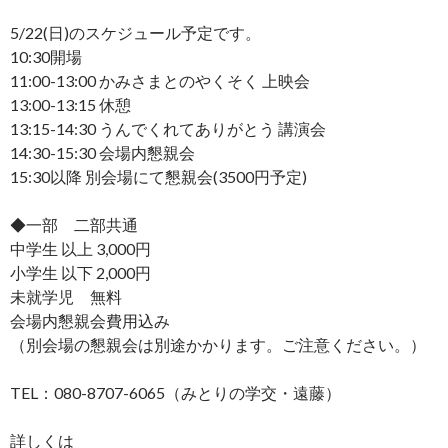
5/22(日)のスケジュール予定です。
10:30開場
11:00-13:00 かみさまとのやくそく 上映会
13:00-13:15 休憩
13:15-14:30 うんでくれてありがとう 講演会
14:30-15:30 会場内懇親会
15:30以降 別会場にて懇親会(3500円予定)
◆一部 二部共通
中学生 以上 3,000円
小学生 以下 2,000円
未就学児 無料
会場内懇親会費用込み
（別会場の懇親会は別途かかります。ご注意ください。）
TEL：080-8707-6065（みとりの学交・遠藤）
詳しくは