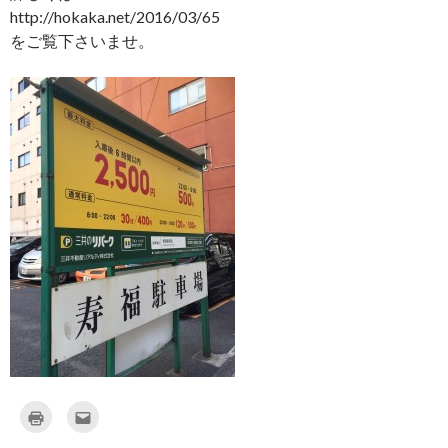
http://hokaka.net/2016/03/65
をご覧下さいませ。
ク
ク
リ
リ
ッ
ッ