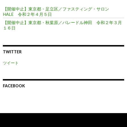
【開催中止】東京都・足立区／ファスティング・サロン
HALE 令和２年４月５日
【開催中止】東京都・秋葉原／パレードル神田 令和２年３月
１６日
TWITTER
ツイート
FACEBOOK