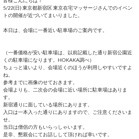
皆様こんにちは！
5/22(日) 東京都新宿区 東京在宅マッサージさんでのイベン
トの開催が近づいてまいりました。
本日は、会場に一番近い駐車場のご案内です。
（一番価格が安い駐車場は、以前記載した通り新宿公園近
くの駐車場になります。HOKAKA調べ）
ちょっと遠いより、会場近くのほうが利用しやすいですよ
ね。
参考までに画像のせておきます。
会場よりも、二次会の会場に近い場所に駐車場はありま
す。
新宿通りに面している場所にあります。
入口は一本入った通りにありますので、ご注意くださいま
せ。
当日は僧侶の方もいらっしゃいます。
是非、懇親会にてお話しして頂ければ幸いです。