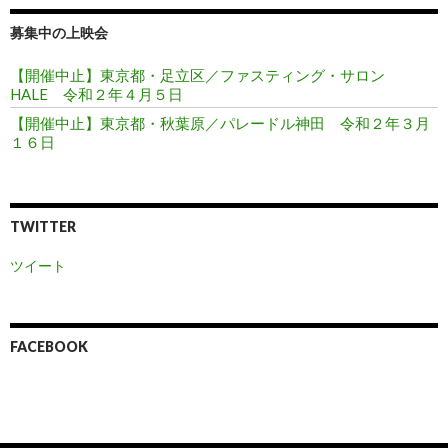
募集中の上映会
【開催中止】東京都・足立区／ファスティング・サロン
HALE 令和２年４月５日
【開催中止】東京都・秋葉原／パレードル神田 令和２年３月
１６日
TWITTER
ツイート
FACEBOOK