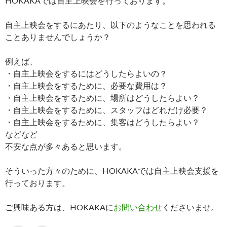
HOKAKAでは自主上映会を行っております。
自主上映会をするにあたり、以下のようなことを思われる
ことありませんでしょうか？
例えば、
・自主上映会をするにはどうしたらよいの？
・自主上映会をするために、必要な費用は？
・自主上映会をするために、場所はどうしたらよい？
・自主上映会をするために、スタッフはどれだけ必要？
・自主上映会をするために、集客はどうしたらよい？
などなど
不安な点が多々あると思います。
そういった方々のために、HOKAKAでは自主上映会支援を
行っております。
ご興味ある方は、HOKAKAに
お問い合わせ
くださいませ。