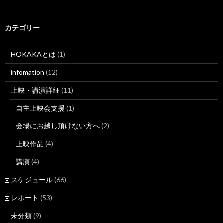
カテゴリー
HOKAKAとは
(1)
infomation
(12)
上映・講演詳細
(11)
自主上映会支援
(1)
会場にお越し頂けない方へ
(2)
上映作品
(4)
講演
(4)
スケジュール
(66)
レポート
(53)
未分類
(9)