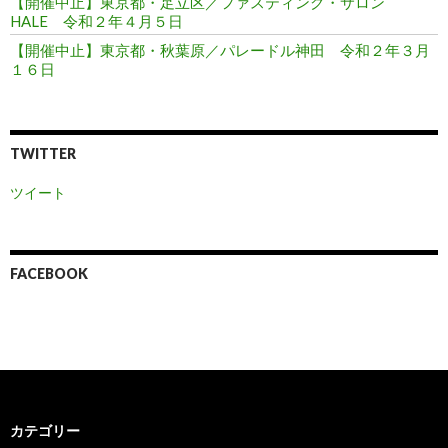
【開催中止】東京都・足立区／ファスティング・サロン
HALE 令和２年４月５日
【開催中止】東京都・秋葉原／パレードル神田 令和２年３月
１６日
TWITTER
ツイート
FACEBOOK
カテゴリー