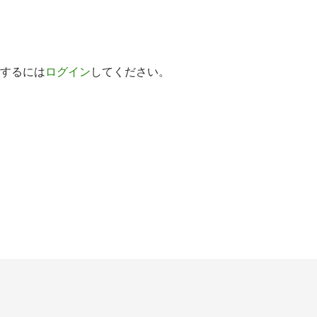
するには
ログイン
してください。