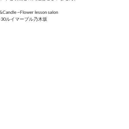
ndle ~Flower lesson salon
ー30ルイマーブル乃木坂