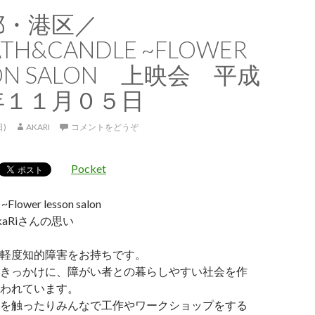
都・港区／
TH&CANDLE ~FLOWER
SON SALON 上映会 平成
年１１月０５日
日)
AKARI
コメントをどうぞ
Pocket
~Flower lesson salon
YukaRiさんの思い
軽度知的障害をお持ちです。
きっかけに、障がい者との暮らしやすい社会を作
われています。
を触ったりみんなで工作やワークショップをする