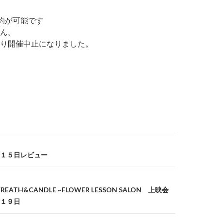
約が可能です
ん。
り開催中止になりました。
１５日レビュー
ATH&CANDLE ~FLOWER LESSON SALON 上映会
１９日