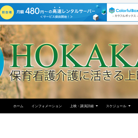
コンテンツへ移動
ホーム
インフォメーション
上映・講演詳細
スケジュール