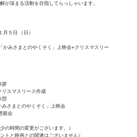
解が深まる活動を目指してらっしゃいます。
１月５日 （日）
「かみさまとのやくそく」上映会+クリスマスリー
 挨拶
25 クリスマスリース作成
 休憩
:10「かみさまとのやくそく」上映会
0 懇親会
少の時間の変更がございます。）
ントと映画との関連はございません）