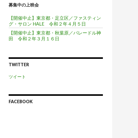
募集中の上映会
【開催中止】東京都・足立区／ファスティン
グ・サロン HALE 令和２年４月５日
【開催中止】東京都・秋葉原／パレードル神
田 令和２年３月１６日
TWITTER
ツイート
FACEBOOK