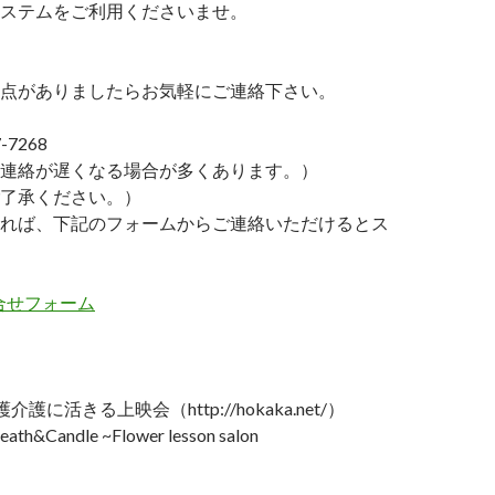
ステムをご利用くださいませ。
点がありましたらお気軽にご連絡下さい。
-7268
連絡が遅くなる場合が多くあります。）
了承ください。）
れば、下記のフォームからご連絡いただけるとス
問合せフォーム
護に活きる上映会（http://hokaka.net/）
&Candle ~Flower lesson salon