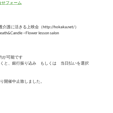
問合せフォーム
護に活きる上映会（http://hokaka.net/）
&Candle ~Flower lesson salon
約が可能です
くと、銀行振り込み もしくは 当日払いを選択
り開催中止致しました。