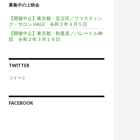
募集中の上映会
【開催中止】東京都・足立区／ファスティン
グ・サロン HALE 令和２年４月５日
【開催中止】東京都・秋葉原／パレードル神
田 令和２年３月１６日
TWITTER
ツイート
FACEBOOK