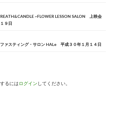
ATH&CANDLE ~FLOWER LESSON SALON 上映会
１９日
ファスティング・サロン HALe 平成３０年１月１４日
するには
ログイン
してください。