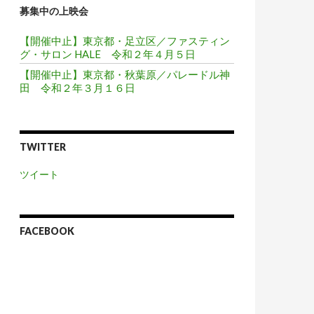
募集中の上映会
【開催中止】東京都・足立区／ファスティン
グ・サロン HALE 令和２年４月５日
【開催中止】東京都・秋葉原／パレードル神
田 令和２年３月１６日
TWITTER
ツイート
FACEBOOK