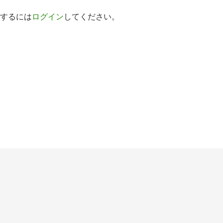
するには
ログイン
してください。