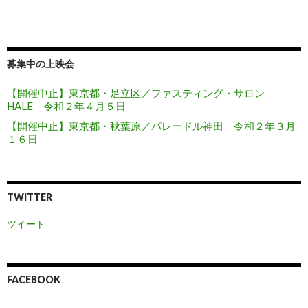
ン
募集中の上映会
【開催中止】東京都・足立区／ファスティング・サロン
HALE 令和２年４月５日
【開催中止】東京都・秋葉原／パレードル神田 令和２年３月
１６日
TWITTER
ツイート
FACEBOOK