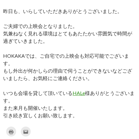
昨日も、いらしていただきありがとうございました。
ご夫婦での上映会となりました。
気兼ねなく見れる環境はとてもあたたかい雰囲気で時間が
過ぎていきました。
HOKAKAでは、ご自宅での上映会も対応可能でございま
す。
もし外出が何かしらの理由で伺うことができないなどござ
いましたら、お気軽にご連絡ください。
いつも会場を貸して頂いている
HALe
様ありがとうございま
す。
また来月も開催いたします。
引き続き宜しくお願い致します。
ク
ク
リ
リ
ッ
ッ