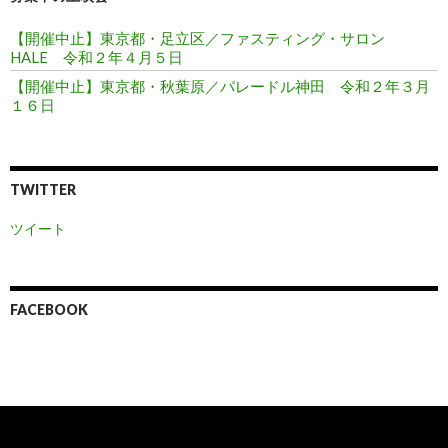
【開催中止】東京都・足立区／ファスティング・サロン
HALE 令和２年４月５日
【開催中止】東京都・秋葉原／パレードル神田 令和２年３月
１６日
TWITTER
ツイート
FACEBOOK