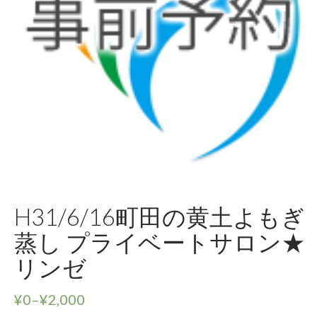
H31/6/16町田の黄土よもぎ
蒸し プライベートサロン★
リンゼ
¥
0
–
¥
2,000