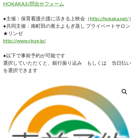
HOKAKA
お問合せフォーム
●主催：保育看護介護に活きる上映会（
http://hokaka.net/
）
●共同主催：南町田の黄土よもぎ蒸し プライベートサロン
★リンゼ
http://www.rinze.jp/
●以下で事前予約が可能です
選択していただくと、銀行振り込み もしくは 当日払い
を選択できます