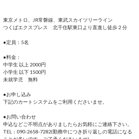
東京メトロ、JR常磐線、東武スカイツリーライン
つくばエクスプレス 北千住駅東口より直進し徒歩２分
●定員：5名
●料金：
中学生 以上 2000円
小学生 以下 1500円
未就学児 無料
●お申し込み
下記のカートシステムをご利用くださいませ。
●お問い合わせ
申込などご不明点がありましたらお気軽にご連絡下さい。
TEL：090-2658-7282(勤務中につき折り返しの電話になる
ことが多いです。ご了承くださいませ)