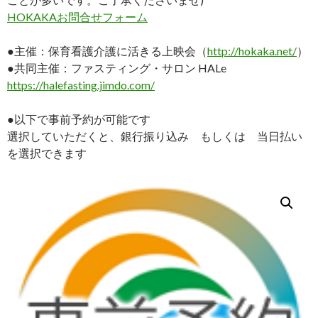
HOKAKAお問合せフォーム
●主催：保育看護介護に活きる上映会（
http://hokaka.net/
）
●共同主催：ファスティング・サロン HALe
https://halefasting.jimdo.com/
●以下で事前予約が可能です
選択していただくと、銀行振り込み もしくは 当日払い
を選択できます