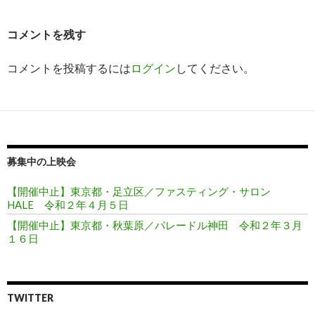
ゲ
ー
コメントを残す
シ
コメントを投稿するには
ログイン
してください。
ョ
ン
募集中の上映会
【開催中止】東京都・足立区／ファスティング・サロン
HALE 令和２年４月５日
【開催中止】東京都・秋葉原／パレードル神田 令和２年３月
１６日
TWITTER