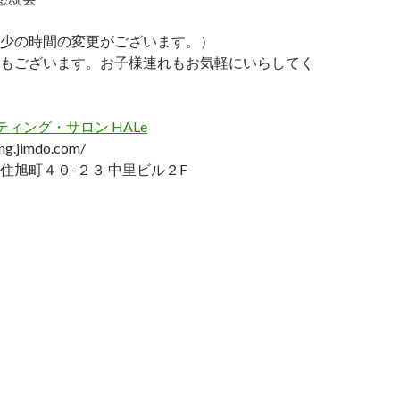
少の時間の変更がございます。）
もございます。お子様連れもお気軽にいらしてく
ティング・サロン HALe
ing.jimdo.com/
住旭町４０-２３ 中里ビル２F