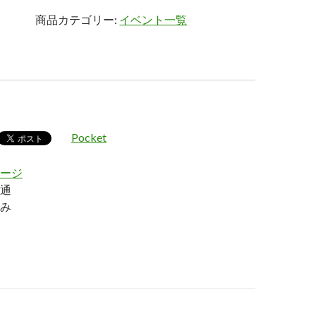
商品カテゴリー:
イベント一覧
Pocket
ージ
通
み