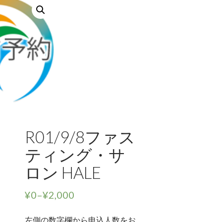
R01/9/8ファス
ティング・サ
ロン HALE
¥
0
–
¥
2,000
左側の数字欄から申込人数をお