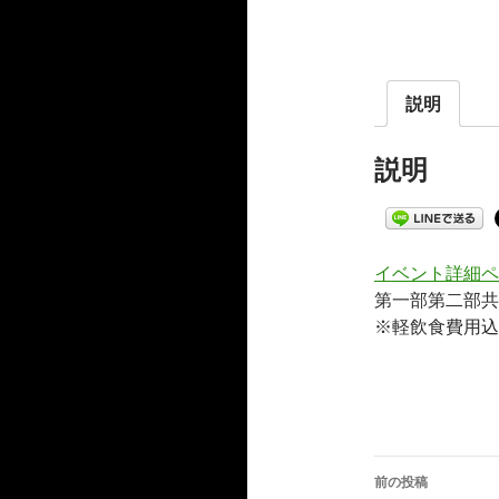
説明
説明
イベント詳細ペ
第一部第二部共
※軽飲食費用込
前の投稿