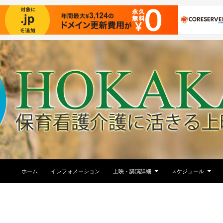
コンテンツへ移動
ホーム
インフォメーション
上映・講演詳細
スケジュール