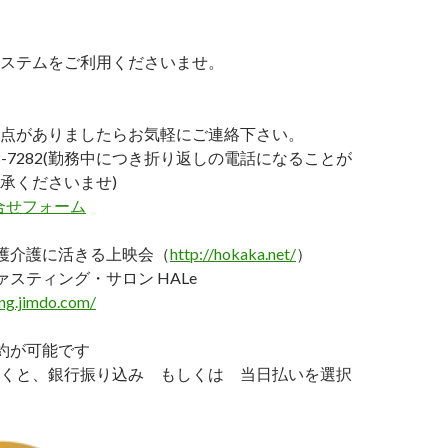
ステムをご利用くださいませ。
点がありましたらお気軽にご連絡下さい。
2658-7282(勤務中につき折り返しの電話になることが
承くださいませ)
問合せフォーム
護介護に活きる上映会（
http://hokaka.net/
）
ァスティング・サロン HALe
ing.jimdo.com/
約が可能です
くと、銀行振り込み もしくは 当日払いを選択