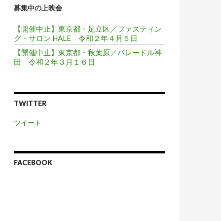
募集中の上映会
【開催中止】東京都・足立区／ファスティン
グ・サロン HALE 令和２年４月５日
【開催中止】東京都・秋葉原／パレードル神
田 令和２年３月１６日
TWITTER
ツイート
FACEBOOK