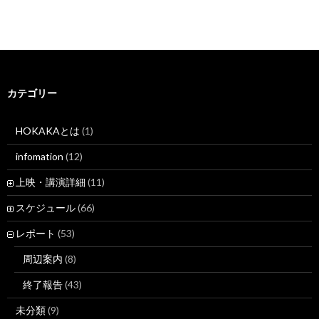
カテゴリー
HOKAKAとは
(1)
infomation
(12)
上映・講演詳細
(11)
スケジュール
(66)
レポート
(53)
周辺案内
(8)
終了報告
(43)
未分類
(9)