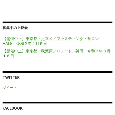
ョ
ン
募集中の上映会
【開催中止】東京都・足立区／ファスティング・サロン
HALE 令和２年４月５日
【開催中止】東京都・秋葉原／パレードル神田 令和２年３月
１６日
TWITTER
ツイート
FACEBOOK