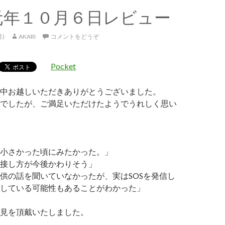
元年１０月６日レビュー
月)
AKARI
コメントをどうぞ
Pocket
中お越しいただきありがとうございました。
でしたが、ご満足いただけたようでうれしく思い
小さかった頃にみたかった。」
接し方が今後かわりそう」
供の話を聞いていなかったが、実はSOSを発信し
している可能性もあることがわかった」
見を頂戴いたしました。