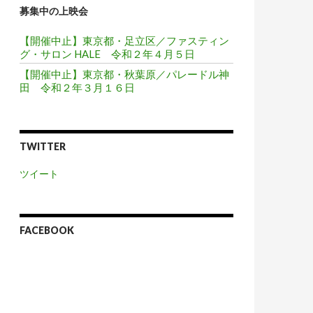
募集中の上映会
【開催中止】東京都・足立区／ファスティン
グ・サロン HALE 令和２年４月５日
【開催中止】東京都・秋葉原／パレードル神
田 令和２年３月１６日
TWITTER
ツイート
FACEBOOK