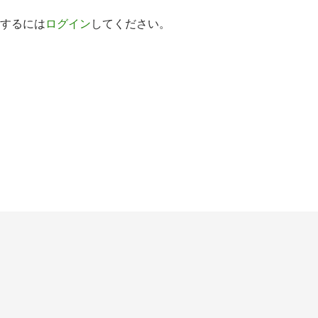
するには
ログイン
してください。