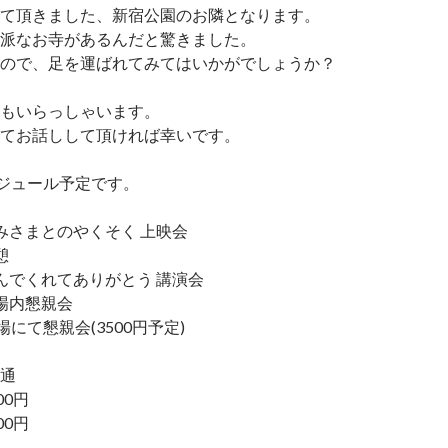
て頂きました、新宿公園のお隣となります。
派なお寺があるんだと驚きました。
ので、足を運ばれてみてはいかがでしょうか？
もいらっしゃいます。
てお話しして頂ければ幸いです。
スケジュール予定です。
00 かみさまとのやくそく 上映会
休憩
30 うんでくれてありがとう 講演会
0 会場内懇親会
会場にて懇親会(3500円予定)
通
00円
00円