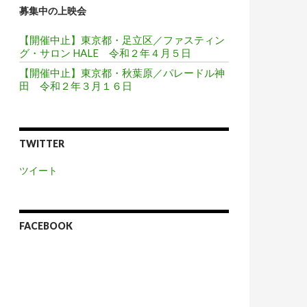
募集中の上映会
【開催中止】東京都・足立区／ファスティン
グ・サロン HALE 令和２年４月５日
【開催中止】東京都・秋葉原／パレードル神
田 令和２年３月１６日
TWITTER
ツイート
FACEBOOK