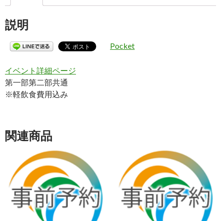
説明
Pocket
イベント詳細ページ
第一部第二部共通
※軽飲食費用込み
関連商品