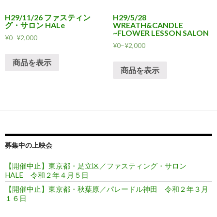
H29/11/26 ファスティン
H29/5/28
グ・サロン HALe
WREATH&CANDLE
~FLOWER LESSON SALON
¥
0
–
¥
2,000
¥
0
–
¥
2,000
商品を表示
商品を表示
募集中の上映会
【開催中止】東京都・足立区／ファスティング・サロン
HALE 令和２年４月５日
【開催中止】東京都・秋葉原／パレードル神田 令和２年３月
１６日