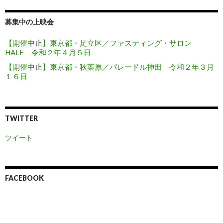
募集中の上映会
【開催中止】東京都・足立区／ファスティング・サロン
HALE 令和２年４月５日
【開催中止】東京都・秋葉原／パレードル神田 令和２年３月
１６日
TWITTER
ツイート
FACEBOOK