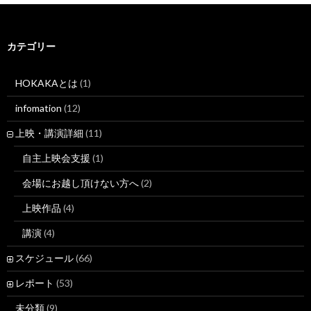
カテゴリー
HOKAKAとは
(1)
infomation
(12)
上映・講演詳細
(11)
自主上映会支援
(1)
会場にお越し頂けない方へ
(2)
上映作品
(4)
講演
(4)
スケジュール
(66)
レポート
(53)
未分類
(9)