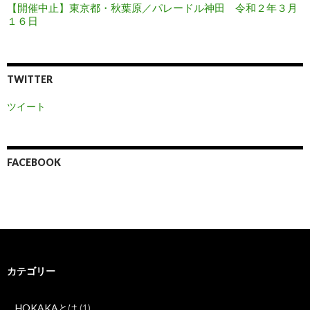
【開催中止】東京都・秋葉原／パレードル神田 令和２年３月
１６日
TWITTER
ツイート
FACEBOOK
カテゴリー
HOKAKAとは
(1)