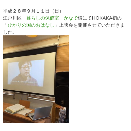
平成２８年９月１１日（日）
江戸川区
暮らしの保健室 かなで
様にてHOKAKA初の
「
ひかりの国のおはなし
」上映会を開催させていただきま
した。